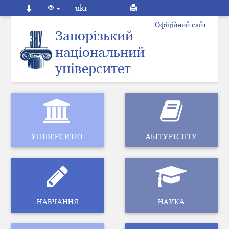
ukr
Офіційний сайт
Запорізький
національний
університет
УНІВЕРСИТЕТ
АБІТУРІЄНТУ
НАВЧАННЯ
НАУКА