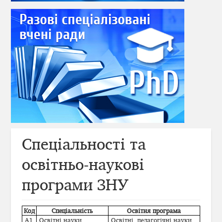
Спеціальності та
освітньо-наукові
програми ЗНУ
Код
Спеціальність
Освітня програма
А1
Освітні науки
Освітні, педагогічні науки