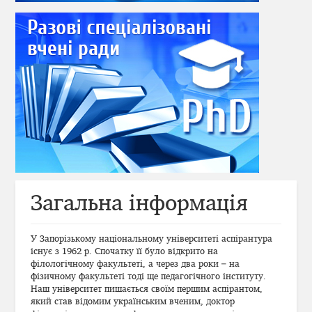
Загальна інформація
У Запорізькому національному університеті аспірантура
існує з 1962 р. Спочатку її було відкрито на
філологічному факультеті, а через два роки – на
фізичному факультеті тоді ще педагогічного інституту.
Наш університет пишається своїм першим аспірантом,
який став відомим українським вченим, доктор