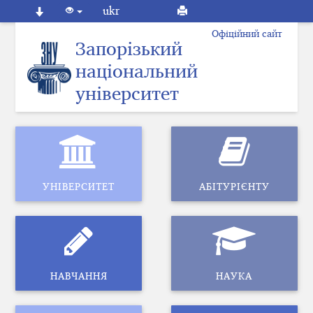
ukr
Офіційний сайт
Запорізький
національний
університет
УНІВЕРСИТЕТ
АБІТУРІЄНТУ
НАВЧАННЯ
НАУКА