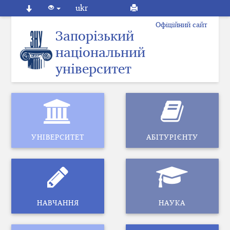
ukr
Офіційний сайт
Запорізький
національний
університет
УНІВЕРСИТЕТ
АБІТУРІЄНТУ
НАВЧАННЯ
НАУКА