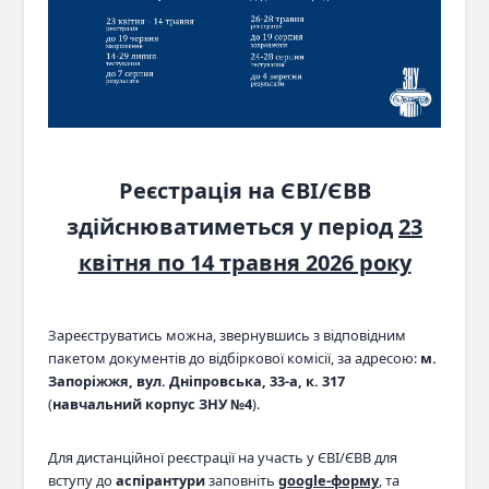
Реєстрація на ЄВІ/ЄВВ
здійснюватиметься у період
23
квітня по 14 травня 2026 року
Зареєструватись можна, звернувшись з відповідним
пакетом документів до відбіркової комісії, за адресою:
м.
Запоріжжя, вул. Дніпровська, 33-а, к. 317
(
навчальний корпус ЗНУ №4
).
Для дистанційної реєстрації на участь у ЄВІ/ЄВВ для
вступу до
аспірантури
заповніть
google-форму
, та