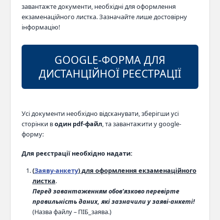
завантажте документи, необхідні для оформлення
екзаменаційного листка. Зазначайте лише достовірну
інформацію!
GOOGLE-ФОРМА ДЛЯ
ДИСТАНЦІЙНОЇ РЕЄСТРАЦІЇ
Усі документи необхідно відсканувати, зберігши усі
сторінки в
один pdf-файл
, та завантажити у google-
форму:
Для реєстрації необхідно надати:
(
Заяву-анкету
) для оформлення екзаменаційного
листка
.
Перед завантаженням обов’язково перевірте
правильність даних, які зазначили у заяві-анкеті!
(Назва файлу – ПІБ_заява.)