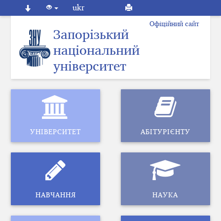
ukr
Офіційний сайт
Запорізький
національний
університет
УНІВЕРСИТЕТ
АБІТУРІЄНТУ
НАВЧАННЯ
НАУКА