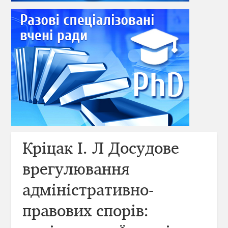
Кріцак І. Л Досудове
врегулювання
адміністративно-
правових спорів: