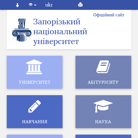
ukr
Офіційний сайт
Запорізький
національний
університет
УНІВЕРСИТЕТ
АБІТУРІЄНТУ
НАВЧАННЯ
НАУКА