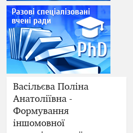
Васільєва Поліна
Анатоліївна -
Формування
іншомовної