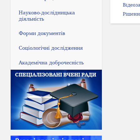
Відеоз
Науково-дослідницька
Рішення
діяльність
Форми документів
Соціологічні дослідження
Академічна доброчесність