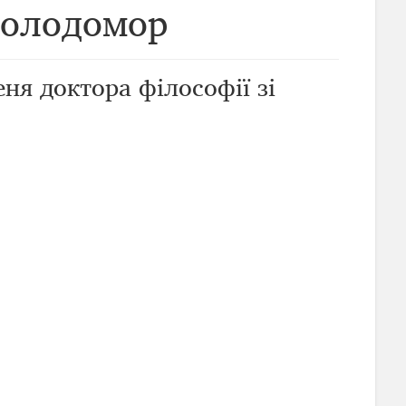
Голодомор
ня доктора філософії зі