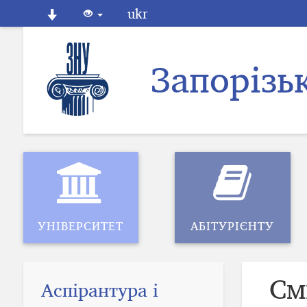
ukr
Запорізь
УНІВЕРСИТЕТ
АБІТУРІЄНТУ
См
Аспірантура і