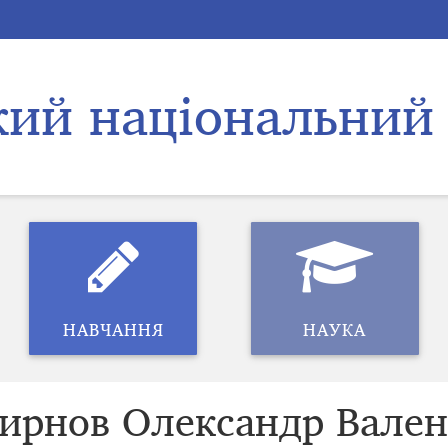
кий
національний
НАВЧАННЯ
НАУКА
ирнов Олександр Вален